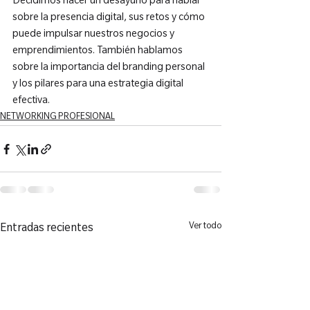
Decidimos hacer un desayuno para hablar 
sobre la presencia digital, sus retos y cómo 
puede impulsar nuestros negocios y 
emprendimientos. También hablamos 
sobre la importancia del branding personal 
y los pilares para una estrategia digital 
efectiva.
NETWORKING PROFESIONAL
Ver todo
Entradas recientes