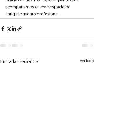
Gracias a nuestros 10 participantes por 
acompañarnos en este espacio de 
enriquecimiento profesional.
Ver todo
Entradas recientes