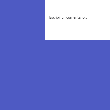
Escribir un comentario...
Noche transformadora en
Chile