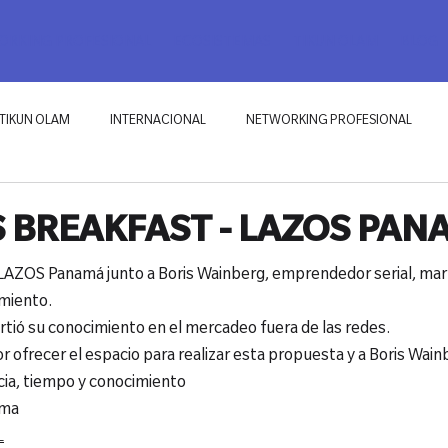
RKING PROFESIONAL
ECOSISTEMAS
TIKUN OLAM
BLOG
TIKUN OLAM
INTERNACIONAL
NETWORKING PROFESIONAL
 BREAKFAST - LAZOS PAN
LAZOS Panamá junto a Boris Wainberg, emprendedor serial, mar
miento.
tió su conocimiento en el mercadeo fuera de las redes.
r ofrecer el espacio para realizar esta propuesta y a Boris Wain
cia, tiempo y conocimiento
ima
L