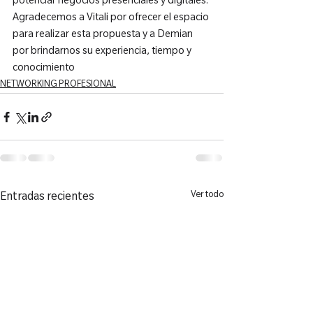
potenciar negocios presenciales y digitales.
Agradecemos a Vitali por ofrecer el espacio 
para realizar esta propuesta y a Demian 
por brindarnos su experiencia, tiempo y 
conocimiento
NETWORKING PROFESIONAL
Ver todo
Entradas recientes