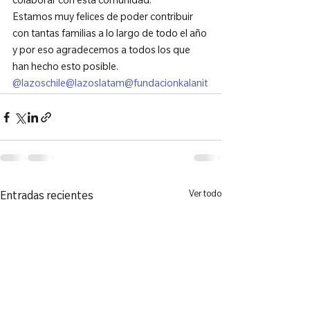
colaborar con esta comunidad.

Estamos muy felices de poder contribuir 
con tantas familias a lo largo de todo el año 
y por eso agradecemos a todos los que 
@lazoschile
@lazoslatam
@fundacionkalanit
Ver todo
Entradas recientes