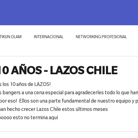
RKING PROFESIONAL
ECOSISTEMAS
TIKUN OLAM
BLOG
TIKUN OLAM
INTERNACIONAL
NETWORKING PROFESIONAL
0 AÑOS - LAZOS CHILE
 los 10 años de LAZOS!

os bangers a una cena especial para agradecerles todo lo que ha
por eso!  Ellos son una parte fundamental de nuestro equipo y p
han hecho crecer Lazos Chile estos últimos meses

oooo esto no termina aquí