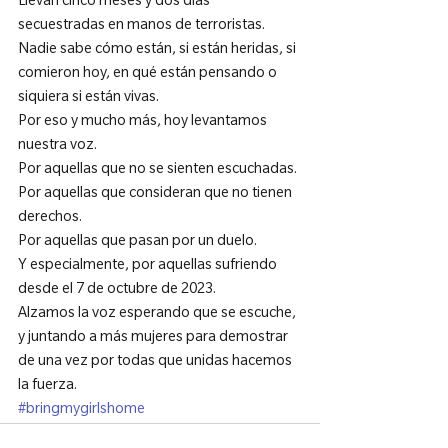
Llevan cinco meses y dos días 
secuestradas en manos de terroristas. 
Nadie sabe cómo están, si están heridas, si 
comieron hoy, en qué están pensando o 
siquiera si están vivas.
Por eso y mucho más, hoy levantamos 
nuestra voz.
Por aquellas que no se sienten escuchadas.
Por aquellas que consideran que no tienen 
derechos.
Por aquellas que pasan por un duelo.
Y especialmente, por aquellas sufriendo 
desde el 7 de octubre de 2023.
Alzamos la voz esperando que se escuche, 
y juntando a más mujeres para demostrar 
de una vez por todas que unidas hacemos 
la fuerza.
#bringmygirlshome