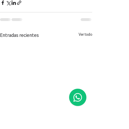
Ver todo
Entradas recientes