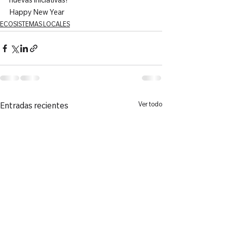
nuevas iniciativas!
Happy New Year
ECOSISTEMAS LOCALES
Ver todo
Entradas recientes