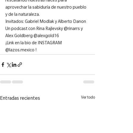
rescatando nuestras raíces para 
aprovechar la sabiduría de nuestro pueblo 
y de la naturaleza.

Invitados: Gabriel Modlak y Alberto Danon

Un podcast con Rina Rajlevsky @rinarrs y 
Alex Goldberg @alexgold16

¡Link en la bio de INSTAGRAM 
@lazos.mexico !
Ver todo
Entradas recientes