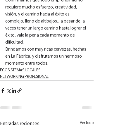
Confirmamos que todo emprendimiento 
requiere mucho esfuerzo, creatividad, 
visión, y el camino hacia al éxito es 
complejo, lleno de altibajos... a pesar de, a 
veces tener un largo camino hasta lograr el 
éxito, vale la pena cada momento de 
dificultad.
Brindamos con muy ricas cervezas, hechas 
en La Fábrica, y disfrutamos un hermoso 
momento entre todos.
ECOSISTEMAS LOCALES
NETWORKING PROFESIONAL
Ver todo
Entradas recientes