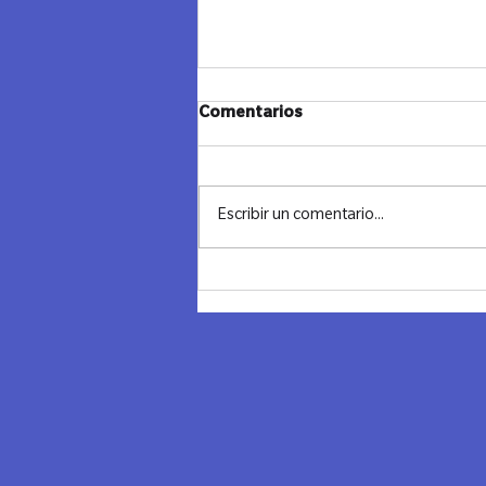
Comentarios
Escribir un comentario...
Noche transformadora en
Chile