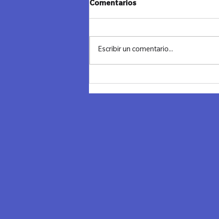
Comentarios
Escribir un comentario...
Noche transformadora en
Chile