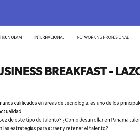
RKING PROFESIONAL
ECOSISTEMAS
TIKUN OLAM
BLOG
TIKUN OLAM
INTERNACIONAL
NETWORKING PROFESIONAL
SINESS BREAKFAST - LAZ
manos calificados en áreas de tecnología, es uno de los principal
ctualidad.

sez de éste tipo de talento? ¿Cómo desarrollar en Panamá talen
 las estrategias para atraer y retener el talento?
