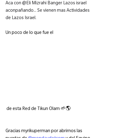
Aca con @Eli Mizrahi Banger Lazos israel  
aconpañando... Se vienen mas Actividades 
de Lazos Israel.
Un poco de lo que fue el 
 de esta Red de Tikun Olam 🌱🌎
Gracias myrikuperman por abrirnos las 