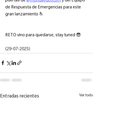
puertas de 
@mondaydotcom
 y del Equipo 
de Respuesta de Emergencias para este 
gran lanzamiento 🫰
RETO vino para quedarse, stay tuned 😎
(29-07-2025)
Ver todo
Entradas recientes