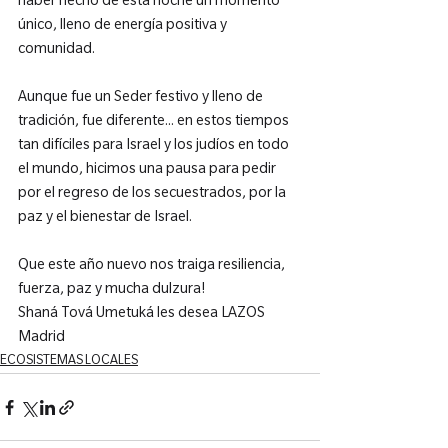
haber hecho de esta noche un momento 
único, lleno de energía positiva y 
comunidad.

Aunque fue un Seder festivo y lleno de 
tradición, fue diferente... en estos tiempos 
tan difíciles para Israel y los judíos en todo 
el mundo, hicimos una pausa para pedir 
por el regreso de los secuestrados, por la 
paz y el bienestar de Israel.

Que este año nuevo nos traiga resiliencia, 
fuerza, paz y mucha dulzura!

Shaná Tová Umetuká les desea LAZOS 
Madrid
ECOSISTEMAS LOCALES