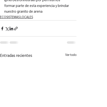
@heroesforlifeisrael por permitirnos 
formar parte de esta experiencia y brindar 
nuestro granito de arena
ECOSISTEMAS LOCALES
Ver todo
Entradas recientes