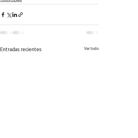
TIKUN OLAM
Ver todo
Entradas recientes