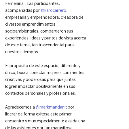
Femenina¨. Las participantes, 
acompañadas por 
@karocarrero
, 
empresaria y emprendedora, creadora de 
diversos emprendimientos 
socioambientales, compartieron sus 
experiencias, ideas y puntos de vista acerca 
de este tema, tan trascendental para 
nuestros tiempos.

El propósito de este espacio, diferente y 
único, busca conectar mujeres con mentes 
creativas y poderosas para que juntas 
logren impactar positivamente en sus 
contextos personales y profesionales.

Agradecemos a 
@markmandanit
 por 
liderar de forma exitosa este primer 
encuentro y muy especialmente a cada una 
de las asistentes por tan maravillosa 