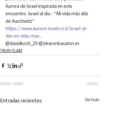
Aurora de Israel inspirada en este 
encuentro. Israel al día - “Mi vida más allá 
de Auschwitz”
https://www.aurora-israel.co.il/israel-al-
dia-mi-vida-mas...
@davidkoch_25 @zikaronbasalon.es
TIKUN OLAM
Ver todo
Entradas recientes