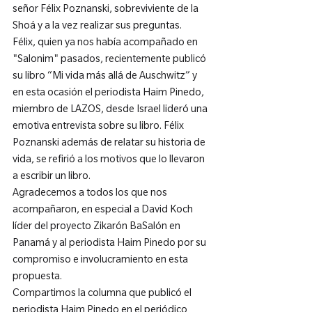
señor Félix Poznanski, sobreviviente de la 
Shoá y a la vez realizar sus preguntas.
Félix, quien ya nos había acompañado en 
"Salonim" pasados, recientemente publicó 
su libro “Mi vida más allá de Auschwitz” y 
en esta ocasión el periodista Haim Pinedo, 
miembro de LAZOS, desde Israel lideró una 
emotiva entrevista sobre su libro. Félix 
Poznanski además de relatar su historia de 
vida, se refirió a los motivos que lo llevaron 
a escribir un libro.
Agradecemos a todos los que nos 
acompañaron, en especial a David Koch 
líder del proyecto Zikarón BaSalón en 
Panamá y al periodista Haim Pinedo por su 
compromiso e involucramiento en esta 
propuesta.
Compartimos la columna que publicó el 
periodista Haim Pinedo en el periódico 