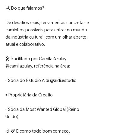
🔍 Do que falamos?
De desafios reais, ferramentas concretas e 
caminhos possíveis para entrar no mundo 
da indústria cultural, com um olhar aberto, 
atual e colaborativo.
🎤 Facilitado por Camila Azulay 
@camilazulay, referência na área:
▫️ Sócia do Estudio Aidi @aidi.estudio
▫️ Proprietária da Creatio
▫️ Sócia da Most Wanted Global (Reino 
Unido)
🧃💬 E como todo bom começo, 