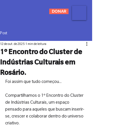
DONAR
Post
12 de out. de 2025
1 min de leitura
1º Encontro do Cluster de
Indústrias Culturais em
Rosário.
Foi assim que tudo começou...
Compartilhamos o 1º Encontro do Cluster 
de Indústrias Culturais, um espaço 
pensado para aqueles que buscam inserir-
se, crescer e colaborar dentro do universo 
criativo.