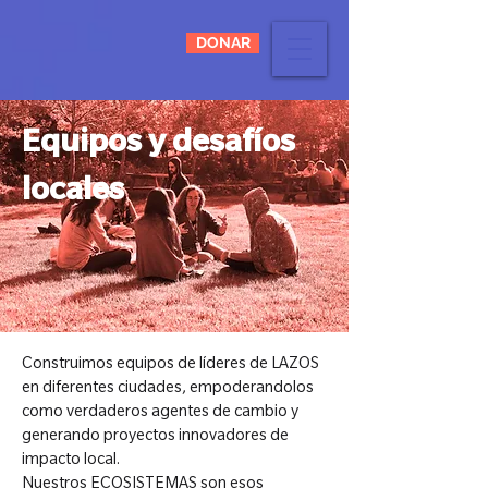
DONAR
Equipos y desafíos
locales
Construimos equipos de líderes de LAZOS
en diferentes ciudades, empoderandolos
como verdaderos agentes de cambio y
generando proyectos innovadores de
impacto local.
Nuestros ECOSISTEMAS son esos