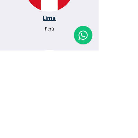
Lima
Perú
Tel Aviv
Israel