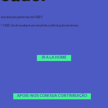
a sua doação generosa de US$ 0.
.º 1000. Você receberá um email de confirmação em breve.
IR A LA HOME
APOIE-NOS COM SUA CONTRIBUIÇÃO