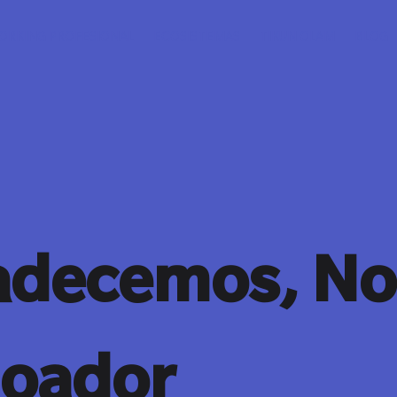
RKING PROFESIONAL
ECOSISTEMAS
TIKUN OLAM
BLOG
adecemos, N
doador