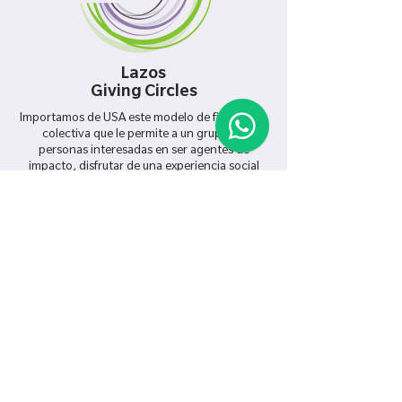
Lazos
Giving Circles
Importamos de USA este modelo de filantropía
colectiva que le permite a un grupo de
personas interesadas en ser agentes de
impacto, disfrutar de una experiencia social
única y contribuir con el fortalecimiento de
proyectos que trabajan por un mundo más
justo. Buscamos con este modelo educar en
filantropía e incrementar la sustentabilidad de
propuestas de valor.
QUIERO PARTICIPAR