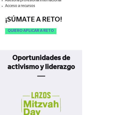
Asesoría profesional internacional
Acceso a recursos
¡SÚMATE A RETO!
QUIERO APLICAR A RETO
Oportunidades de
activismo y liderazgo