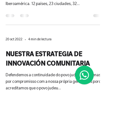
Iberoamérica. 12 países, 23 ciudades, 32...
20 oct 2022
4 min de lectura
NUESTRA ESTRATEGIA DE
INNOVACIÓN COMUNITARIA
Defendemos a continuidade do povo judeu não apenas
por compromisso com a nossa própria gente, mas porque
acreditamos que o povo judeu...
APOYANOS CON TU APORTE