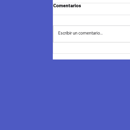
Comentarios
Escribir un comentario...
Noche transformadora en
Chile