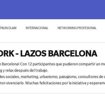
RKING PROFESIONAL
ECOSISTEMAS
TIKUN OLAM
BLOG
TIKUN OLAM
INTERNACIONAL
NETWORKING PROFESIONAL
RK - LAZOS BARCELONA
Barcelona! Con 12 participantes que pudieron compartir un 
 y relax después del trabajo.

des sociales, marketing, urbanismo, paisajismo, consultores de 
n vivenciarlo. Muchas felicitaciones por la iniciativa y esperam