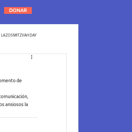
DONAR
LAZOS MITZVAH DAY
momento de 
comunicación, 
os ansiosos la 