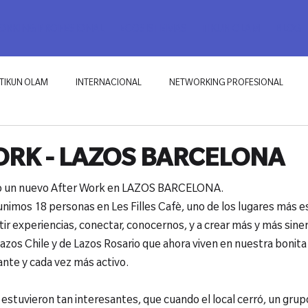
RKING PROFESIONAL
ECOSISTEMAS
TIKUN OLAM
BLOG
TIKUN OLAM
INTERNACIONAL
NETWORKING PROFESIONAL
RK - LAZOS BARCELONA
o un nuevo After Work en LAZOS BARCELONA.

unimos 18 personas en Les Filles Cafè, uno de los lugares más es
zos Chile y de Lazos Rosario que ahora viven en nuestra bonita
ante y cada vez más activo.
 estuvieron tan interesantes, que cuando el local cerró, un gru