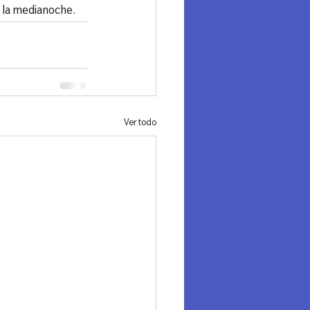
e la medianoche.
Ver todo