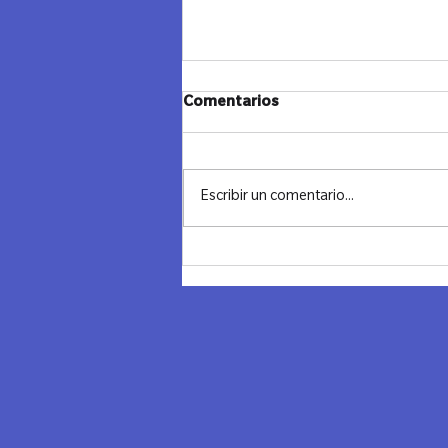
Comentarios
Escribir un comentario...
Noche transformadora en
Chile