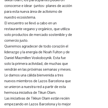
tikkun olam, los participantes pudieron 
conocerse e idear -juntos- planes de acción 
para esta nueva área de activismo de 
nuestro ecosistema.
El encuentro se llevó a cabo en un 
restaurante vegano y orgánico, que utiliza 
solo productos de mercado sostenible y de 
comercio justo.
Queremos agradecer de todo corazón el 
liderazgo y la energía de Noah Fulton y de 
Daniel Macmillen Voskoboynik. Esta fue 
solo la primera actividad, de muchas que 
vendrán en las próximas semanas y meses.
Le damos una cálida bienvenida a tres 
nuevos miembros de Lazos Barcelona que 
se unieron a nuestra red a partir de esta 
hermosa iniciativa de Tikun Olam.
Las iniciativas de Tikkun Olam están recién 
empezando en Lazos Barcelona y lo mejor 