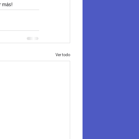
r más!
Ver todo