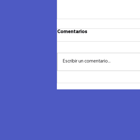
Comentarios
Escribir un comentario...
Noche transformadora en
Chile