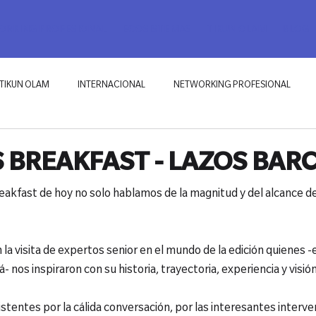
RKING PROFESIONAL
ECOSISTEMAS
TIKUN OLAM
BLOG
TIKUN OLAM
INTERNACIONAL
NETWORKING PROFESIONAL
 BREAKFAST - LAZOS BAR
akfast de hoy no solo hablamos de la magnitud y del alcance de 
a visita de expertos senior en el mundo de la edición quienes -en
nos inspiraron con su historia, trayectoria, experiencia y visión
stentes por la cálida conversación, por las interesantes interven