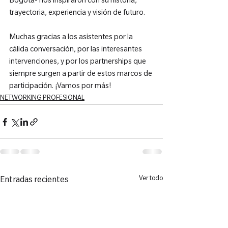
Bogotá- nos inspiraron con su historia, 
trayectoria, experiencia y visión de futuro.

Muchas gracias a los asistentes por la 
cálida conversación, por las interesantes 
intervenciones, y por los partnerships que 
siempre surgen a partir de estos marcos de 
participación. ¡Vamos por más!
NETWORKING PROFESIONAL
Ver todo
Entradas recientes