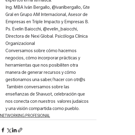
expertos en la temática.
Ing. MBA Iván Bergallo, @ivanlbergallo, Gte 
Gral en Grupo AM Internacional, Asesor de 
Empresas en Triple Impacto y Empresas B.
Ps. Evelin Baiocchi, @evelin_baiocchi, 
Directora de Nexi Global. Psicóloga Clínica  
Organizacional
Conversamos sobre cómo hacemos 
negocios, cómo incorporar prácticas y 
herramientas que nos posibiliten otra 
manera de generar recursos y cómo 
gestionamos una saber/hacer con otr@s
 También conversamos sobre las 
enseñanzas de Shavuot, celebración que 
nos conecta con nuestros  valores judaicos 
y una visión compartida como pueblo.
NETWORKING PROFESIONAL