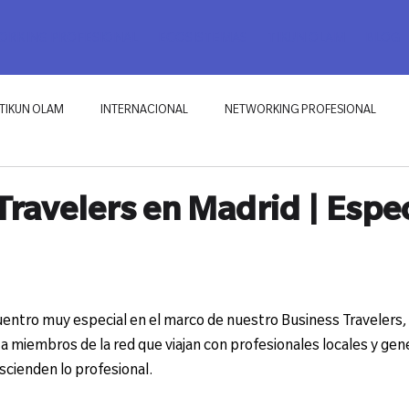
RKING PROFESIONAL
ECOSISTEMAS
TIKUN OLAM
BLOG
TIKUN OLAM
INTERNACIONAL
NETWORKING PROFESIONAL
Travelers en Madrid | Espec
entro muy especial en el marco de nuestro Business Travelers, 
 miembros de la red que viajan con profesionales locales y gene
scienden lo profesional.