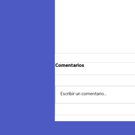
Comentarios
Escribir un comentario...
Noche transformadora en
Chile