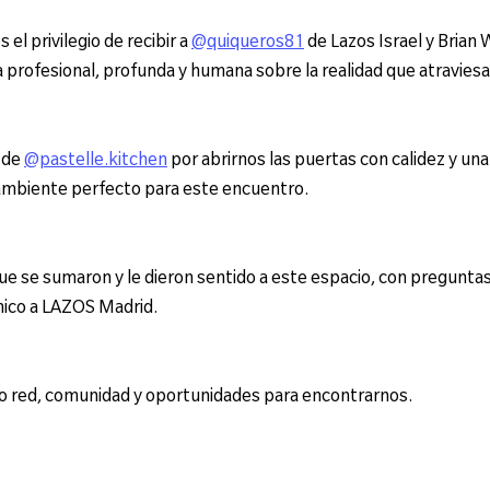
el privilegio de recibir a 
@quiqueros81
 de Lazos Israel y Brian
profesional, profunda y humana sobre la realidad que atraviesa I
 de 
@
pastelle.kitchen
 por abrirnos las puertas con calidez y una
ambiente perfecto para este encuentro.
ue se sumaron y le dieron sentido a este espacio, con preguntas,
nico a LAZOS Madrid.
 red, comunidad y oportunidades para encontrarnos.