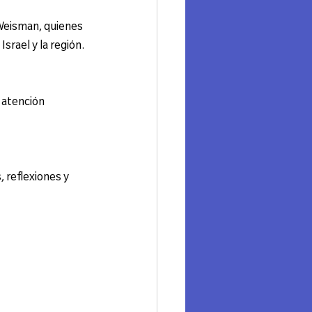
 Weisman, quienes 
srael y la región.
 atención 
 reflexiones y 