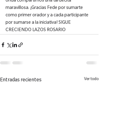
onda compartimos una tardecita 
maravillosa. ¡Gracias Fede por sumarte 
como primer orador y a cada participante 
por sumarse a la iniciativa! SIGUE 
CRECIENDO LAZOS ROSARIO
Ver todo
Entradas recientes