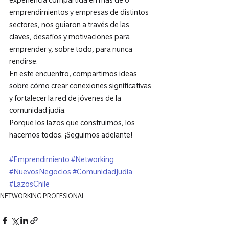
experiencia compartida en más de 6 
emprendimientos y empresas de distintos 
sectores, nos guiaron a través de las 
claves, desafíos y motivaciones para 
emprender y, sobre todo, para nunca 
rendirse.

En este encuentro, compartimos ideas 
sobre cómo crear conexiones significativas 
y fortalecer la red de jóvenes de la 
comunidad judía.

Porque los lazos que construimos, los 
hacemos todos. ¡Seguimos adelante!

#Emprendimiento
#Networking
#NuevosNegocios
#ComunidadJudía
#LazosChile
NETWORKING PROFESIONAL