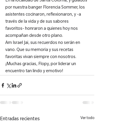
En la localidad de Santa Coloma, y guiados 
por nuestra banger Florencia Sommer, los 
asistentes cocinaron, reflexionaron, y -a 
través de la vida y de sus sabores 
favoritos- honraron a quienes hoy nos 
acompañan desde otro plano.
Am Israel Jai, sus recuerdos no serán en 
vano. Que su memoria y sus recetas 
favoritas vivan siempre con nosotros. 
¡Muchas gracias, Flopy, por liderar un 
encuentro tan lindo y emotivo!
Ver todo
Entradas recientes