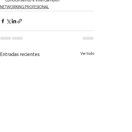
conocimiento e intercambio!
NETWORKING PROFESIONAL
Ver todo
Entradas recientes