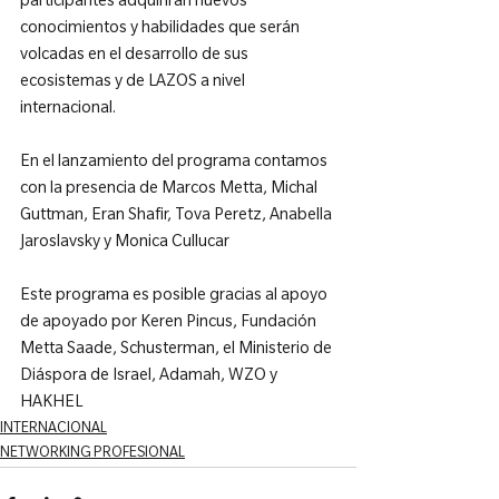
participantes adquirirán nuevos 
conocimientos y habilidades que serán 
volcadas en el desarrollo de sus 
ecosistemas y de LAZOS a nivel 
internacional.

En el lanzamiento del programa contamos 
con la presencia de Marcos Metta, Michal 
Guttman, Eran Shafir, Tova Peretz, Anabella 
Jaroslavsky y Monica Cullucar

Este programa es posible gracias al apoyo 
de apoyado por Keren Pincus, Fundación 
Metta Saade, Schusterman, el Ministerio de 
Diáspora de Israel, Adamah, WZO y 
HAKHEL
INTERNACIONAL
NETWORKING PROFESIONAL