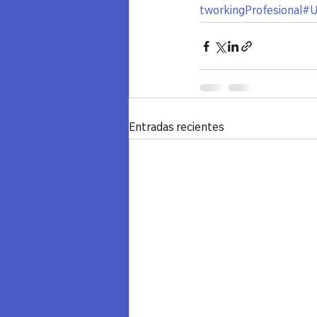
tworkingProfesional
#U
Entradas recientes