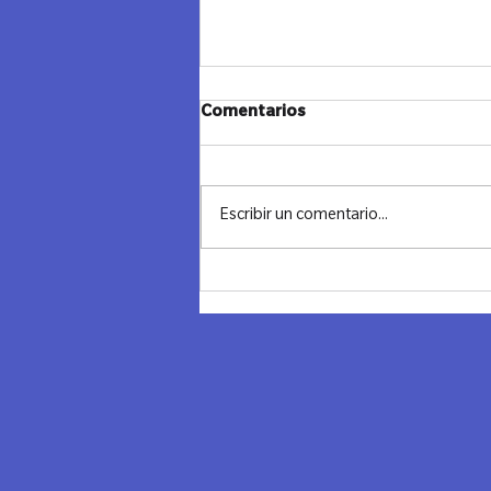
Comentarios
Escribir un comentario...
Noche transformadora en
Chile