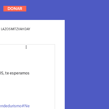
DONAR
LAZOS MITZVAH DAY
ZOS, te esperamos 
ndedurismo
#Ne