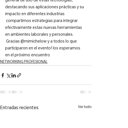
general de uso de estas tecnologías, 
destacando sus aplicaciones prácticas y su 
impacto en diferentes industrias 
 compartimos estrategias para integrar 
efectivamente estas nuevas herramientas 
en ambientes laborales y personales.
 Gracias @mimichelow y a todos lo que 
participaron en el evento! los esperamos 
en el próximo encuentro
NETWORKING PROFESIONAL
Ver todo
Entradas recientes