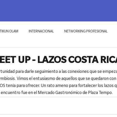
RKING PROFESIONAL
ECOSISTEMAS
TIKUN OLAM
BLOG
TIKUN OLAM
INTERNACIONAL
NETWORKING PROFESIONAL
ET UP - LAZOS COSTA RIC
tunidad para darle seguimiento a las conexiones que se empeza
ymbiosis. Vimos el entusiasmo de aquellos que se quedaron con
OS tenía para ofrecer. Un rato ameno para fortalecer los lazos 
 encuentro fue en el Mercado Gastronómico de Plaza Tempo. 