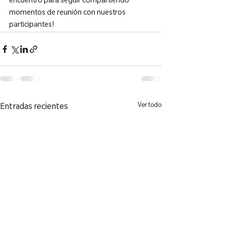
encuentro para seguir compartiendo 
momentos de reunión con nuestros 
participantes!
Ver todo
Entradas recientes