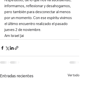
respetuoso, de lo que nos va sucediendo, 
informarnos, reflexionar y desahogarnos, 
pero también para desconectar al menos 
por un momento. Con ese espíritu vivimos 
el último encuentro realizado el pasado 
jueves 2 de noviembre.

Am Israel Jai
Ver todo
Entradas recientes