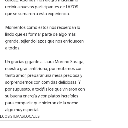
calidez. Además, nos alegró muchísimo 
recibir a nuevos participantes de LAZOS 
que se sumaron a esta experiencia.

Momentos como estos nos recuerdan lo 
lindo que es formar parte de algo más 
grande, tejiendo lazos que nos enriquecen 
a todos.

Un gracias gigante a Laura Moreno Saraga, 
nuestra gran anfitriona, por recibirnos con 
tanto amor, preparar una mesa preciosa y 
sorprendernos con comidas deliciosas. Y 
por supuesto, a tod@s los que vinieron con 
su buena energía y con platos increíbles 
para compartir que hicieron de la noche 
algo muy especial.
ECOSISTEMAS LOCALES