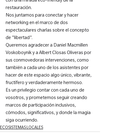
con una mirada eco-friendly de la 
restauración.
Nos juntamos para conectar y hacer 
networking en el marco de dos 
espectaculares charlas sobre el concepto 
de "libertad".
Queremos agradecer a Daniel Macmillen 
Voskoboynik y a Albert Closas Oliveras por 
sus conmovedoras intervenciones, como 
también a cada uno de los asistentes por 
hacer de este espacio algo único, vibrante, 
fructífero y verdaderamente hermoso.
Es un privilegio contar con cada uno de 
vosotros, y prometemos seguir creando 
marcos de participación inclusivos, 
cómodos, significativos, y donde la magia 
siga ocurriendo.
ECOSISTEMAS LOCALES