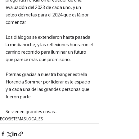
preguntas rondaron alrededor de una 
evaluación del 2023 de cada uno, y un 
seteo de metas para el 2024 que está por 
comenzar.

Los diálogos se extendieron hasta pasada 
la medianoche, y las reflexiones honraron el 
camino recorrido para iluminar un futuro 
que parece más que promisorio.

Eternas gracias a nuestra banger estrella 
Florencia Sommer por liderar este espacio 
y a cada una de las grandes personas que 
fueron parte.

Se vienen grandes cosas..
ECOSISTEMAS LOCALES