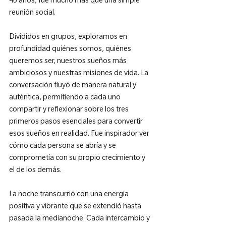
45 años, fue mucho más que una simple 
reunión social.

Divididos en grupos, exploramos en 
profundidad quiénes somos, quiénes 
queremos ser, nuestros sueños más 
ambiciosos y nuestras misiones de vida. La 
conversación fluyó de manera natural y 
auténtica, permitiendo a cada uno 
compartir y reflexionar sobre los tres 
primeros pasos esenciales para convertir 
esos sueños en realidad. Fue inspirador ver 
cómo cada persona se abría y se 
comprometía con su propio crecimiento y 
el de los demás.

La noche transcurrió con una energía 
positiva y vibrante que se extendió hasta 
pasada la medianoche. Cada intercambio y 