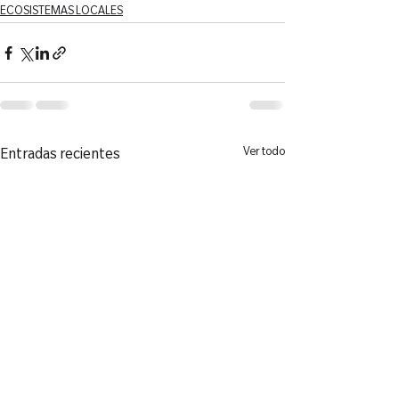
ECOSISTEMAS LOCALES
Ver todo
Entradas recientes