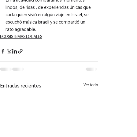
En la actividad compartimos momentos 
lindos, de risas , de experiencias únicas que 
cada quien vivió en algún viaje en Israel, se 
escuchó música israeli y se compartió un 
rato agradable.
ECOSISTEMAS LOCALES
Ver todo
Entradas recientes