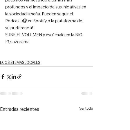
poco nos van llevando a temas más 
profundos y el impacto de sus iniciativas en 
la sociedad limeña. Pueden seguir el 
Podcast 🎧 en Spotify o la plataforma de 
su preferencia!

SUBE EL VOLUMEN y escúchalo en la BIO 
IG/lazoslima

ECOSISTEMAS LOCALES
Ver todo
Entradas recientes