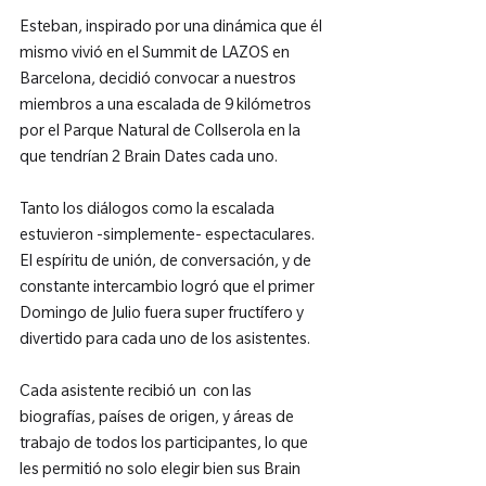
Esteban, inspirado por una dinámica que él 
mismo vivió en el Summit de LAZOS en 
Barcelona, decidió convocar a nuestros 
miembros a una escalada de 9 kilómetros 
por el Parque Natural de Collserola en la 
que tendrían 2 Brain Dates cada uno.

Tanto los diálogos como la escalada 
estuvieron -simplemente- espectaculares. 
El espíritu de unión, de conversación, y de 
constante intercambio logró que el primer 
Domingo de Julio fuera super fructífero y 
divertido para cada uno de los asistentes.

Cada asistente recibió un 
 con las 
biografías, países de origen, y áreas de 
trabajo de todos los participantes, lo que 
les permitió no solo elegir bien sus Brain 