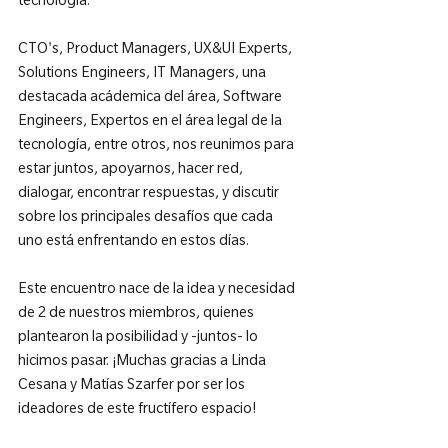
tecnología.

CTO's, Product Managers, UX&UI Experts, 
Solutions Engineers, IT Managers, una 
destacada acádemica del área, Software 
Engineers, Expertos en el área legal de la 
tecnología, entre otros, nos reunimos para 
estar juntos, apoyarnos, hacer red, 
dialogar, encontrar respuestas, y discutir 
sobre los principales desafíos que cada 
uno está enfrentando en estos días.

Este encuentro nace de la idea y necesidad 
de 2 de nuestros miembros, quienes 
plantearon la posibilidad y -juntos- lo 
hicimos pasar. ¡Muchas gracias a Linda 
Cesana y Matías Szarfer por ser los 
ideadores de este fructífero espacio!
